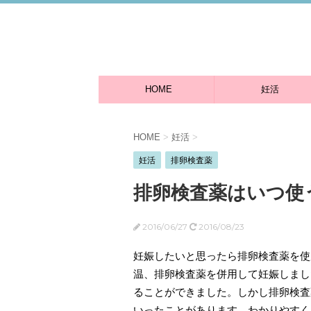
HOME
妊活
HOME
>
妊活
>
妊活
排卵検査薬
排卵検査薬はいつ使
2016/06/27
2016/08/23
妊娠したいと思ったら排卵検査薬を使
温、排卵検査薬を併用して妊娠しまし
ることができました。しかし排卵検査
いったことがあります。わかりやすく