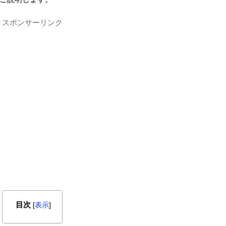
スポンサーリンク
目次
[
表示
]