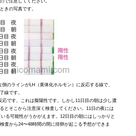
ので注意してください。
ときの写真です。
左側のラインがLH（黄体化ホルモン）に反応する線で、
了線です。
反応です。これは擬陽性です。しかし11日目の朝は少し濃
るとそこから注意深く検査してください。11日の夜には
ている可能性がうかがえます。12日目の朝にはしっかりと
検査から24〜48時間の間に排卵が起こる予想ができま