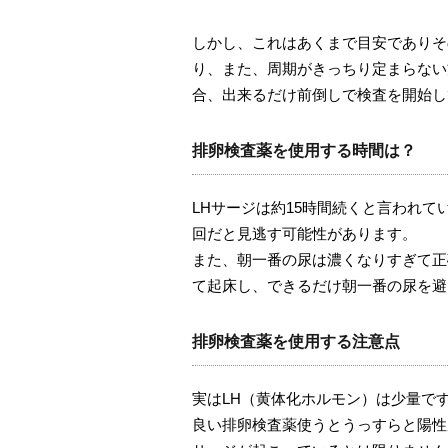
しかし、これはあくまで目安でありそ
り、また、周期がきっちり定まらない
合、出来るだけ前倒しで検査を開始し
排卵検査薬を使用する時間は？
LHサージは約15時間続くと言われて
回だと見逃す可能性があります。
また、朝一番の尿は濃くなりすぎて正
て起床し、できるだけ朝一番の尿を避
排卵検査薬を使用する注意点
実はLH（黄体化ホルモン）は少量で
良い排卵検査薬使うとうっすらと陽性