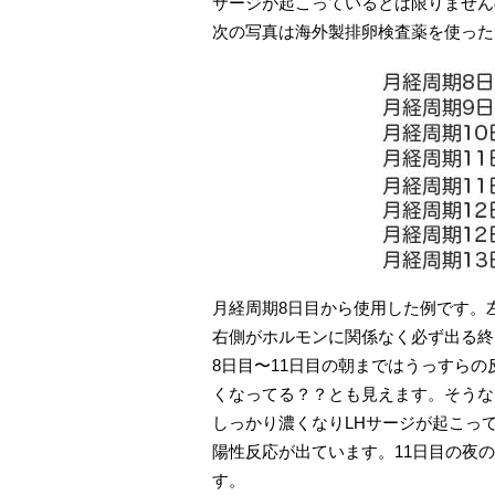
サージが起こっているとは限りません
次の写真は海外製排卵検査薬を使った
月経周期8日目から使用した例です。
右側がホルモンに関係なく必ず出る終
8日目〜11日目の朝まではうっすらの
くなってる？？とも見えます。そうな
しっかり濃くなりLHサージが起こっ
陽性反応が出ています。11日目の夜の
す。