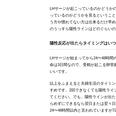
LHサージが起こっているのかどうか
っているのかどうかを見るということ
う方や慣れてない方は出来るだけ早め
のうっすら陽性ラインはどのぐらいの
陽性反応が出たらタイミングはいつ
LHサージが始まってから24〜48時
命は3日間なので、受精が起こる卵管
いいです。
以上をふまえると夫婦生活のタイミン
すめです。2回できなくても陽性ライ
てください。でも、陽性ラインが出た
らめずにできるなら翌日または翌々日
24〜48時間以内と言われていますが