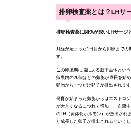
排卵検査薬とは？LHサ
排卵検査薬に関係が深いLHサージ
月経が始まった1日目から排卵までの
す。
この卵胞期に脳にある脳下垂体という
卵巣内の20個ほどの卵胞が成長を始
卵胞から一つだけ卵子が排出されます
発育が始まった卵胞からはエストロゲ
が大きくなるにつれて増加し、血液中
のLH（黄体化ホルモン）が放出され
り成長した卵子が排出されるというし