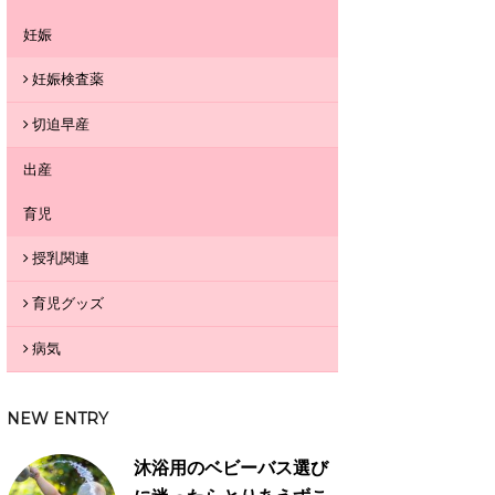
妊娠
妊娠検査薬
切迫早産
出産
育児
授乳関連
育児グッズ
病気
NEW ENTRY
沐浴用のベビーバス選び