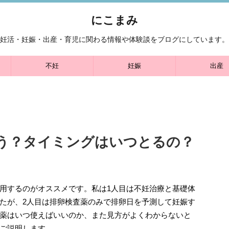
にこまみ
妊活・妊娠・出産・育児に関わる情報や体験談をブログにしています。
不妊
妊娠
出産
う？タイミングはいつとるの？
用するのがオススメです。私は1人目は不妊治療と基礎体
たが、2人目は排卵検査薬のみで排卵日を予測して妊娠す
薬はいつ使えばいいのか、また見方がよくわからないと
ご説明します。