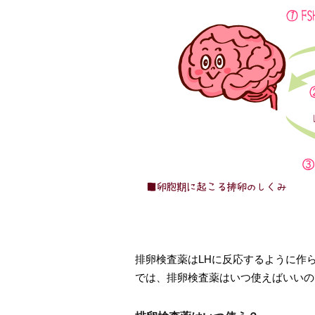
排卵検査薬はLHに反応するように作
では、排卵検査薬はいつ使えばいいの