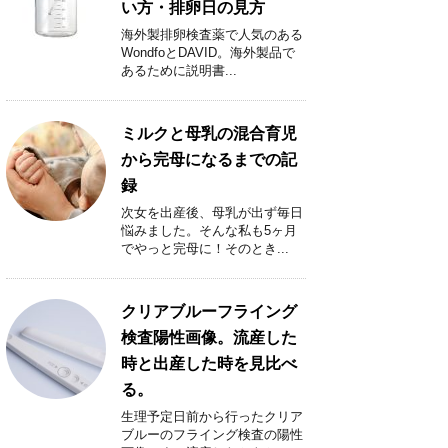
い方・排卵日の見方
海外製排卵検査薬で人気のある
WondfoとDAVID。海外製品で
あるために説明書...
ミルクと母乳の混合育児
から完母になるまでの記
録
次女を出産後、母乳が出ず毎日
悩みました。そんな私も5ヶ月
でやっと完母に！そのとき...
クリアブルーフライング
検査陽性画像。流産した
時と出産した時を見比べ
る。
生理予定日前から行ったクリア
ブルーのフライング検査の陽性