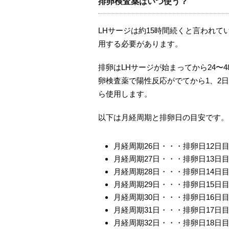
排卵検査薬はいつ使う？
LHサージは約15時間続くと言われて
用する必要があります。
排卵はLHサージが始まってから24〜
卵検査薬で陽性反応がでてから1、2
ら使用します。
以下は月経周期と排卵日の目安です。
月経周期26日・・・排卵日12日
月経周期27日・・・排卵日13日
月経周期28日・・・排卵日14日
月経周期29日・・・排卵日15日
月経周期30日・・・排卵日16日
月経周期31日・・・排卵日17日
月経周期32日・・・排卵日18日