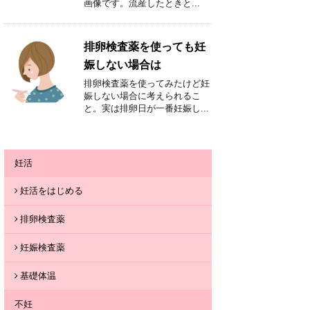
画像です。流産したときと...
排卵検査薬を使っても妊
娠しない場合は
排卵検査薬を使ってみたけど妊
娠しない場合に考えられるこ
と。実は排卵日が一番妊娠し...
妊活
妊活をはじめる
排卵検査薬
妊娠検査薬
基礎体温
不妊