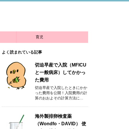
育児
よく読まれている記事
切迫早産で入院（MFICU
と一般病床）してかかっ
た費用
切迫早産で入院したときにかか
った費用を公開！入院費用の計
算のおおよその計算方法に...
海外製排卵検査薬
（Wondfo・DAVID） 使